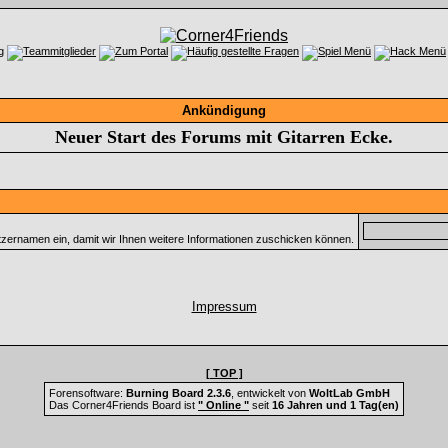
Ankündigung
Neuer Start des Forums mit Gitarren Ecke.
tzernamen ein, damit wir Ihnen weitere Informationen zuschicken können.
Impressum
[ TOP ]
Forensoftware:
Burning Board 2.3.6
, entwickelt von
WoltLab GmbH
Das Corner4Friends Board ist
" Online "
seit
16 Jahren und 1 Tag(en)