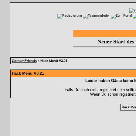
Neuer Start des
Corner4Friends
» Hack Menü V3.21
Hack Menü V3.21
Leider haben Gäste keine 
Falls Du noch nicht registriert sein soll
Wenn Du schon registriert
Hack Me