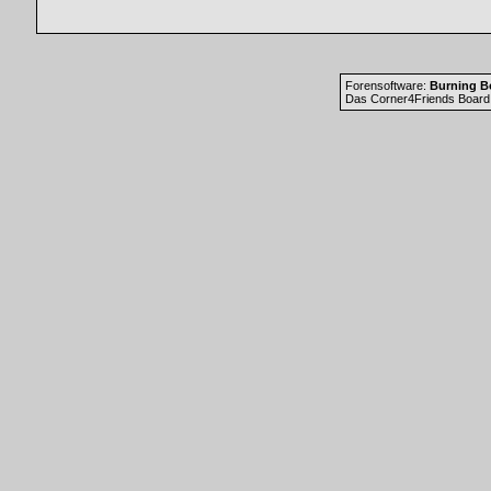
Forensoftware:
Burning Bo
Das Corner4Friends Board