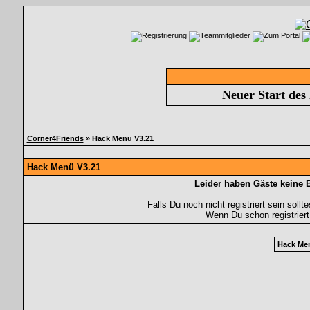
Neuer Start des
Corner4Friends
» Hack Menü V3.21
Hack Menü V3.21
Leider haben Gäste keine 
Falls Du noch nicht registriert sein soll
Wenn Du schon registriert
Hack Me