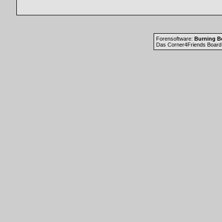
Forensoftware:
Burning Bo
Das Corner4Friends Board