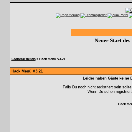
Neuer Start des
Corner4Friends
» Hack Menü V3.21
Hack Menü V3.21
Leider haben Gäste keine 
Falls Du noch nicht registriert sein soll
Wenn Du schon registriert
Hack Me