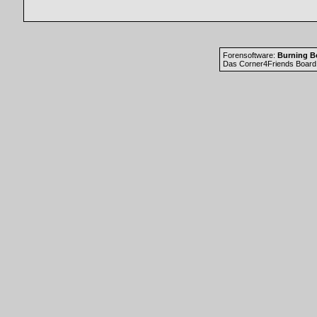
Forensoftware:
Burning Bo
Das Corner4Friends Board