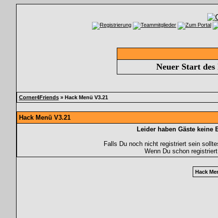
Neuer Start des
Corner4Friends
» Hack Menü V3.21
Hack Menü V3.21
Leider haben Gäste keine 
Falls Du noch nicht registriert sein soll
Wenn Du schon registriert
Hack Me