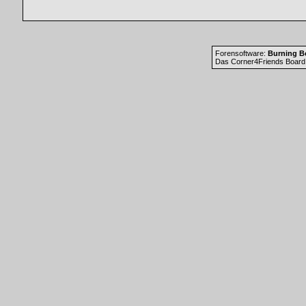
Forensoftware:
Burning Bo
Das Corner4Friends Board