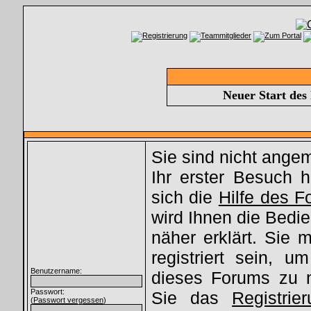
Neuer Start des
Sie sind nicht ange
Ihr erster Besuch hi
sich die
Hilfe des 
wird Ihnen die Bed
näher erklärt. Sie
registriert sein, u
Benutzername:
dieses Forums zu 
Passwort:
Sie das
Registrie
(
Passwort vergessen
)