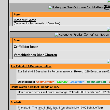
New
Alles
Foren
Infos für Gäste
(Benutzer im Forum aktiv: 1 Besucher)
Foren
Griffbilder lesen
Verschiedenes über Gitarren
Zur Zeit sind 9 Benutzer online.
Zur Zeit sind 9 Besucher im Forum unterwegs.
Rekord:
299 Benutzer am 06
Userlegende:
Administrator
-
Grafiker
-
Moderator
-
Board Support
-
Heute waren bereits 0 Friends online.
Heute waren bereits im Forum unterwegs.
Rekord:
389 Friends am 18.12.2
Statistik
Friends: 6 | Themen: 4 | Beiträge: 4 (durchschnittlich 0,00 Beiträge/Tag)