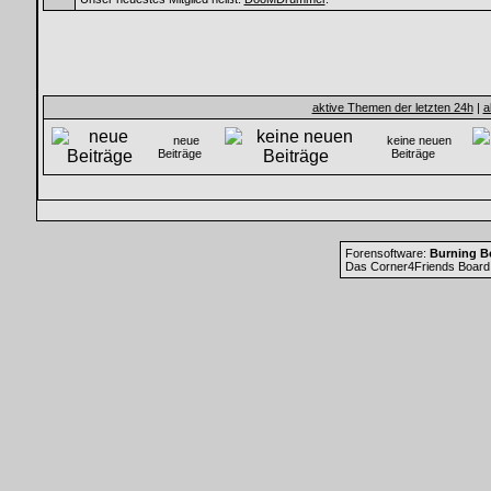
aktive Themen der letzten 24h
|
a
neue
keine neuen
Beiträge
Beiträge
Forensoftware:
Burning Bo
Das Corner4Friends Board