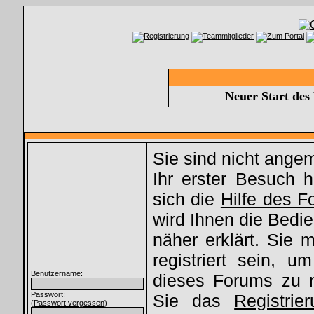
Neuer Start des
Sie sind nicht ange
Ihr erster Besuch hi
sich die
Hilfe des 
wird Ihnen die Bed
näher erklärt. Sie
registriert sein, u
Benutzername:
dieses Forums zu 
Passwort:
Sie das
Registrie
(
Passwort vergessen
)