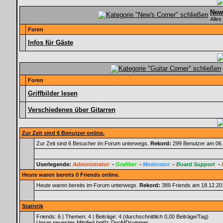
New
Alles
Foren
Infos für Gäste
Foren
Griffbilder lesen
Verschiedenes über Gitarren
Zur Zeit sind 6 Benutzer online.
Zur Zeit sind 6 Besucher im Forum unterwegs.
Rekord:
299 Benutzer am 06
Userlegende:
Administrator
-
Grafiker
-
Moderator
-
Board Support
-
Heute waren bereits 0 Friends online.
Heute waren bereits im Forum unterwegs.
Rekord:
389 Friends am 18.12.2
Statistik
Friends: 6 | Themen: 4 | Beiträge: 4 (durchschnittlich 0,00 Beiträge/Tag)
Unser neuestes Mitglied heißt:
DooMDrummer
.