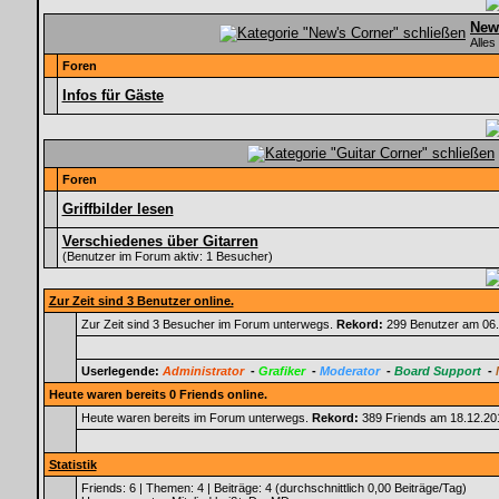
New
Alles
Foren
Infos für Gäste
Foren
Griffbilder lesen
Verschiedenes über Gitarren
(Benutzer im Forum aktiv: 1 Besucher)
Zur Zeit sind 3 Benutzer online.
Zur Zeit sind 3 Besucher im Forum unterwegs.
Rekord:
299 Benutzer am 06
Userlegende:
Administrator
-
Grafiker
-
Moderator
-
Board Support
-
Heute waren bereits 0 Friends online.
Heute waren bereits im Forum unterwegs.
Rekord:
389 Friends am 18.12.2
Statistik
Friends: 6 | Themen: 4 | Beiträge: 4 (durchschnittlich 0,00 Beiträge/Tag)