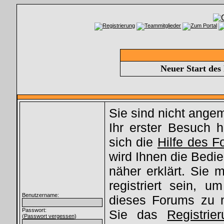
Neuer Start des
Sie sind nicht ange
Ihr erster Besuch hi
sich die
Hilfe des 
wird Ihnen die Bed
näher erklärt. Sie
registriert sein, u
Benutzername:
dieses Forums zu 
Passwort:
Sie das
Registrie
(
Passwort vergessen
)