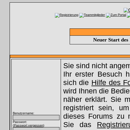
Neuer Start des
Sie sind nicht ange
Ihr erster Besuch hi
sich die
Hilfe des 
wird Ihnen die Bed
näher erklärt. Sie
registriert sein, u
Benutzername:
dieses Forums zu 
Passwort:
Sie das
Registrie
(
Passwort vergessen
)