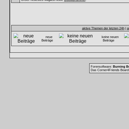
aktive Themen der letzten 24h
|
a
neue
keine neuen
Beiträge
Beiträge
Forensoftware:
Burning Bo
Das Corner4Friends Board