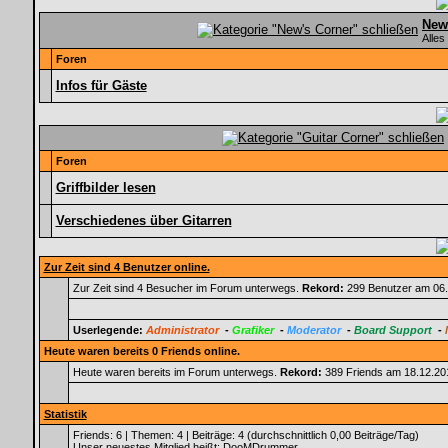
New
Alles
Foren
Infos für Gäste
Foren
Griffbilder lesen
Verschiedenes über Gitarren
Zur Zeit sind 4 Benutzer online.
Zur Zeit sind 4 Besucher im Forum unterwegs.
Rekord:
299 Benutzer am 06
Userlegende:
Administrator
-
Grafiker
-
Moderator
-
Board Support
-
Heute waren bereits 0 Friends online.
Heute waren bereits im Forum unterwegs.
Rekord:
389 Friends am 18.12.2
Statistik
Friends: 6 | Themen: 4 | Beiträge: 4 (durchschnittlich 0,00 Beiträge/Tag)
Unser neuestes Mitglied heißt:
DooMDrummer
.