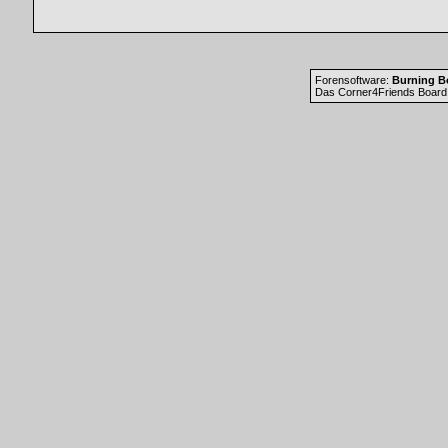
Forensoftware:
Burning Bo
Das Corner4Friends Board