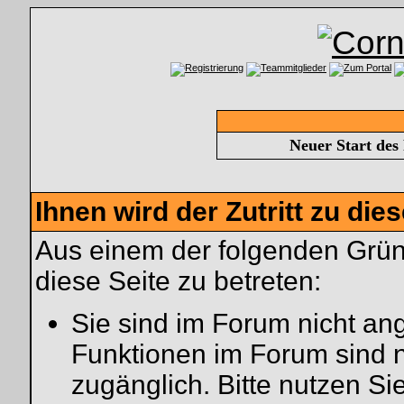
Neuer Start des
Ihnen wird der Zutritt zu die
Aus einem der folgenden Gründ
diese Seite zu betreten:
Sie sind im Forum nicht an
Funktionen im Forum sind 
zugänglich. Bitte nutzen Si