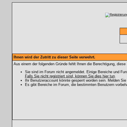
Ihnen wird der Zutritt zu dieser Seite verwehrt.
Aus einem der folgenden Gründe fehlt Ihnen die Berechtigung, diese 
Sie sind im Forum nicht angemeldet. Einige Bereiche und Funk
Falls Sie nicht registriert sind, können Sie dies hier tun
.
Ihr Benutzeraccount könnte gesperrt worden sein. Melden Sie 
Es gibt Bereiche im Forum, die bestimmten Benutzern vorbeha