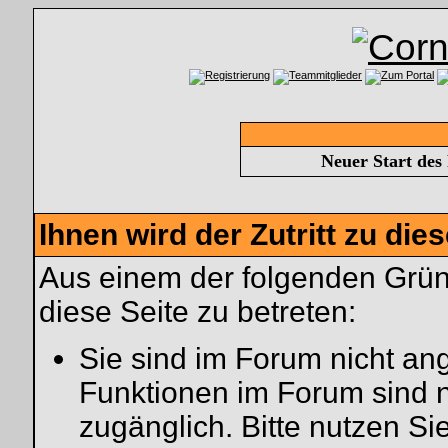
Neuer Start des
Ihnen wird der Zutritt zu die
Aus einem der folgenden Gründ
diese Seite zu betreten:
Sie sind im Forum nicht an
Funktionen im Forum sind 
zugänglich. Bitte nutzen Si