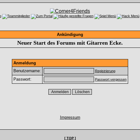
Ankündigung
Neuer Start des Forums mit Gitarren Ecke.
Anmeldung
Benutzername:
Registrierung
Passwort:
Passwort vergessen
Impressum
[ TOP ]