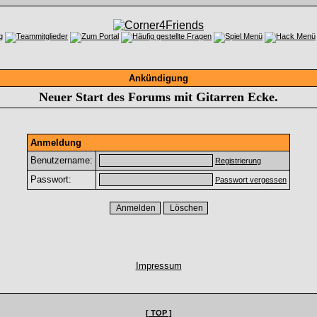
Ankündigung
Neuer Start des Forums mit Gitarren Ecke.
Anmeldung
Benutzername:
Registrierung
Passwort:
Passwort vergessen
Impressum
[ TOP ]