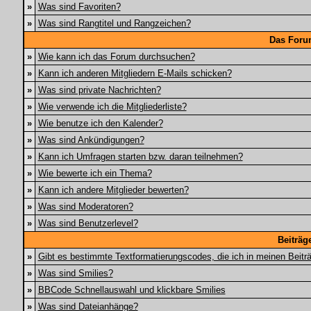
»
Was sind Favoriten?
»
Was sind Rangtitel und Rangzeichen?
Das Foru
»
Wie kann ich das Forum durchsuchen?
»
Kann ich anderen Mitgliedern E-Mails schicken?
»
Was sind private Nachrichten?
»
Wie verwende ich die Mitgliederliste?
»
Wie benutze ich den Kalender?
»
Was sind Ankündigungen?
»
Kann ich Umfragen starten bzw. daran teilnehmen?
»
Wie bewerte ich ein Thema?
»
Kann ich andere Mitglieder bewerten?
»
Was sind Moderatoren?
»
Was sind Benutzerlevel?
Beiträg
»
Gibt es bestimmte Textformatierungscodes, die ich in meinen Beit
»
Was sind Smilies?
»
BBCode Schnellauswahl und klickbare Smilies
»
Was sind Dateianhänge?