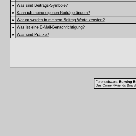
»
Was sind Beitrags-Symbole?
»
Kann ich meine eigenen Beiträge ändern?
»
Warum werden in meinem Beitrag Worte zensiert?
»
Was ist eine E-Mail-Benachrichtigung?
»
Was sind Präfixe?
Forensoftware:
Burning Bo
Das Corner4Friends Board