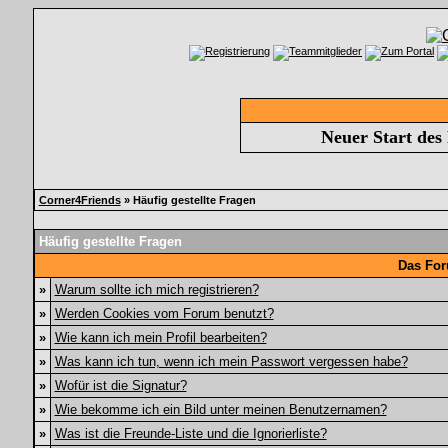
Neuer Start des
Corner4Friends
» Häufig gestellte Fragen
Häufig gestellte Fragen
Das For
»
Warum sollte ich mich registrieren?
»
Werden Cookies vom Forum benutzt?
»
Wie kann ich mein Profil bearbeiten?
»
Was kann ich tun, wenn ich mein Passwort vergessen habe?
»
Wofür ist die Signatur?
»
Wie bekomme ich ein Bild unter meinen Benutzernamen?
»
Was ist die Freunde-Liste und die Ignorierliste?