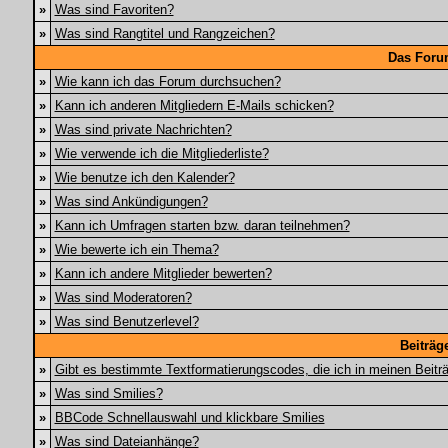
»
Was sind Favoriten?
»
Was sind Rangtitel und Rangzeichen?
Das Foru
»
Wie kann ich das Forum durchsuchen?
»
Kann ich anderen Mitgliedern E-Mails schicken?
»
Was sind private Nachrichten?
»
Wie verwende ich die Mitgliederliste?
»
Wie benutze ich den Kalender?
»
Was sind Ankündigungen?
»
Kann ich Umfragen starten bzw. daran teilnehmen?
»
Wie bewerte ich ein Thema?
»
Kann ich andere Mitglieder bewerten?
»
Was sind Moderatoren?
»
Was sind Benutzerlevel?
Beiträg
»
Gibt es bestimmte Textformatierungscodes, die ich in meinen Beit
»
Was sind Smilies?
»
BBCode Schnellauswahl und klickbare Smilies
»
Was sind Dateianhänge?