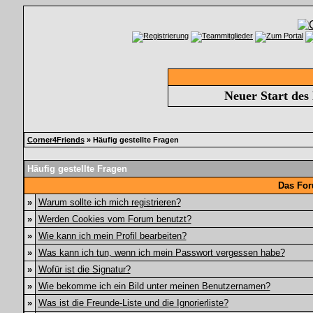
Neuer Start des
Corner4Friends
» Häufig gestellte Fragen
Häufig gestellte Fragen
Das For
»
Warum sollte ich mich registrieren?
»
Werden Cookies vom Forum benutzt?
»
Wie kann ich mein Profil bearbeiten?
»
Was kann ich tun, wenn ich mein Passwort vergessen habe?
»
Wofür ist die Signatur?
»
Wie bekomme ich ein Bild unter meinen Benutzernamen?
»
Was ist die Freunde-Liste und die Ignorierliste?