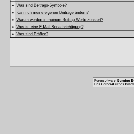
»
Was sind Beitrags-Symbole?
»
Kann ich meine eigenen Beiträge ändern?
»
Warum werden in meinem Beitrag Worte zensiert?
»
Was ist eine E-Mail-Benachrichtigung?
»
Was sind Präfixe?
Forensoftware:
Burning Bo
Das Corner4Friends Board