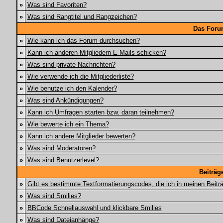
»
Was sind Favoriten?
»
Was sind Rangtitel und Rangzeichen?
Das Foru
»
Wie kann ich das Forum durchsuchen?
»
Kann ich anderen Mitgliedern E-Mails schicken?
»
Was sind private Nachrichten?
»
Wie verwende ich die Mitgliederliste?
»
Wie benutze ich den Kalender?
»
Was sind Ankündigungen?
»
Kann ich Umfragen starten bzw. daran teilnehmen?
»
Wie bewerte ich ein Thema?
»
Kann ich andere Mitglieder bewerten?
»
Was sind Moderatoren?
»
Was sind Benutzerlevel?
Beiträg
»
Gibt es bestimmte Textformatierungscodes, die ich in meinen Beit
»
Was sind Smilies?
»
BBCode Schnellauswahl und klickbare Smilies
»
Was sind Dateianhänge?