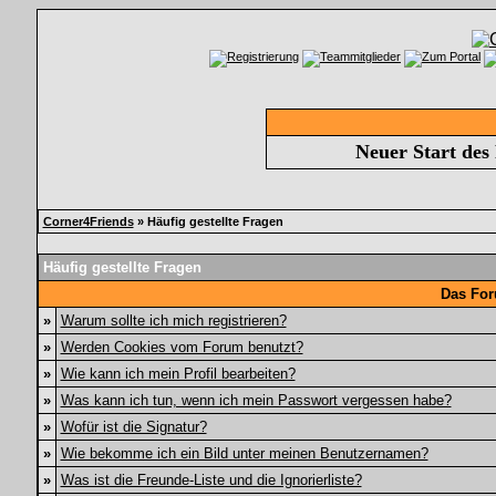
Neuer Start des
Corner4Friends
» Häufig gestellte Fragen
Häufig gestellte Fragen
Das For
»
Warum sollte ich mich registrieren?
»
Werden Cookies vom Forum benutzt?
»
Wie kann ich mein Profil bearbeiten?
»
Was kann ich tun, wenn ich mein Passwort vergessen habe?
»
Wofür ist die Signatur?
»
Wie bekomme ich ein Bild unter meinen Benutzernamen?
»
Was ist die Freunde-Liste und die Ignorierliste?