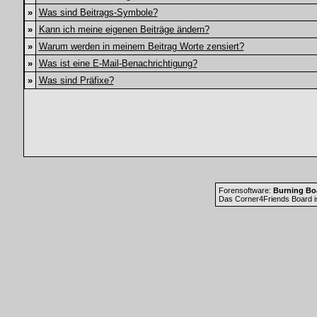
»
Was sind Beitrags-Symbole?
»
Kann ich meine eigenen Beiträge ändern?
»
Warum werden in meinem Beitrag Worte zensiert?
»
Was ist eine E-Mail-Benachrichtigung?
»
Was sind Präfixe?
Forensoftware:
Burning Boa
Das Corner4Friends Board i