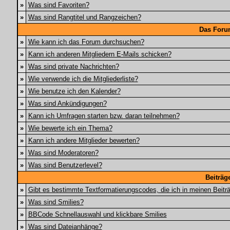
»
Was sind Favoriten?
»
Was sind Rangtitel und Rangzeichen?
Das Foru
»
Wie kann ich das Forum durchsuchen?
»
Kann ich anderen Mitgliedern E-Mails schicken?
»
Was sind private Nachrichten?
»
Wie verwende ich die Mitgliederliste?
»
Wie benutze ich den Kalender?
»
Was sind Ankündigungen?
»
Kann ich Umfragen starten bzw. daran teilnehmen?
»
Wie bewerte ich ein Thema?
»
Kann ich andere Mitglieder bewerten?
»
Was sind Moderatoren?
»
Was sind Benutzerlevel?
Beiträg
»
Gibt es bestimmte Textformatierungscodes, die ich in meinen Beit
»
Was sind Smilies?
»
BBCode Schnellauswahl und klickbare Smilies
»
Was sind Dateianhänge?