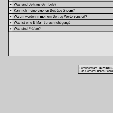
»
Was sind Beitrags-Symbole?
»
Kann ich meine eigenen Beiträge ändern?
»
Warum werden in meinem Beitrag Worte zensiert?
»
Was ist eine E-Mail-Benachrichtigung?
»
Was sind Präfixe?
Forensoftware:
Burning Bo
Das Corner4Friends Board