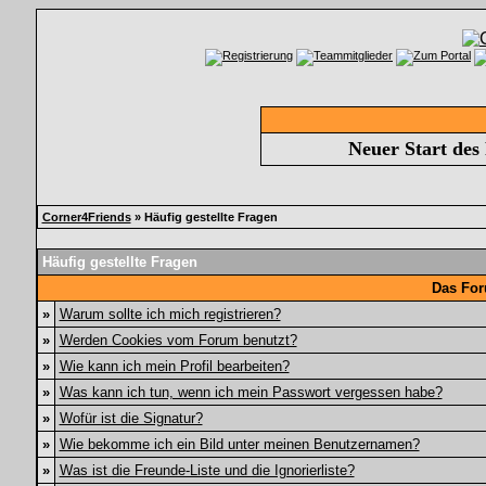
Neuer Start des
Corner4Friends
» Häufig gestellte Fragen
Häufig gestellte Fragen
Das For
»
Warum sollte ich mich registrieren?
»
Werden Cookies vom Forum benutzt?
»
Wie kann ich mein Profil bearbeiten?
»
Was kann ich tun, wenn ich mein Passwort vergessen habe?
»
Wofür ist die Signatur?
»
Wie bekomme ich ein Bild unter meinen Benutzernamen?
»
Was ist die Freunde-Liste und die Ignorierliste?