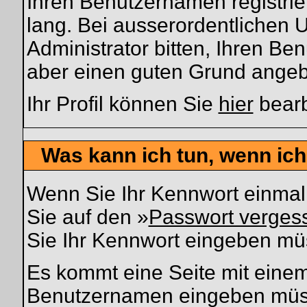
Ihren Benutzernamen registrie
lang. Bei ausserordentlichen
Administrator bitten, Ihren Be
aber einen guten Grund ange
Ihr Profil können Sie
hier
bearb
Was kann ich tun, wenn ic
Wenn Sie Ihr Kennwort einmal 
Sie auf den »
Passwort verges
Sie Ihr Kennwort eingeben mü
Es kommt eine Seite mit einem
Benutzernamen eingeben müss