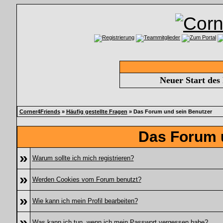
Neuer Start des
Corner4Friends
»
Häufig gestellte Fragen
» Das Forum und sein Benutzer
Das Forum 
»
Warum sollte ich mich registrieren?
»
Werden Cookies vom Forum benutzt?
»
Wie kann ich mein Profil bearbeiten?
»
Was kann ich tun, wenn ich mein Passwort vergessen habe?