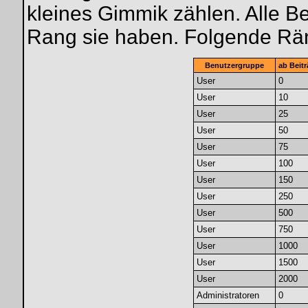
kleines Gimmik zählen. Alle Be
Rang sie haben. Folgende Räng
Benutzergruppe
ab Beit
User
0
User
10
User
25
User
50
User
75
User
100
User
150
User
250
User
500
User
750
User
1000
User
1500
User
2000
Administratoren
0