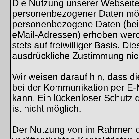
Die Nutzung unserer Webseite
personenbezogener Daten mögl
personenbezogene Daten (beis
eMail-Adressen) erhoben werde
stets auf freiwilliger Basis. D
ausdrückliche Zustimmung nich
Wir weisen darauf hin, dass di
bei der Kommunikation per E-M
kann. Ein lückenloser Schutz d
ist nicht möglich.
Der Nutzung von im Rahmen d