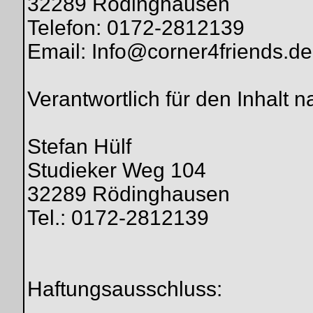
32289 Rödinghausen
Telefon: 0172-2812139
Email: Info@corner4friends.de
Verantwortlich für den Inhalt 
Stefan Hülf
Studieker Weg 104
32289 Rödinghausen
Tel.: 0172-2812139
Haftungsausschluss: