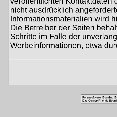
veröffentlichten Kontaktdaten
nicht ausdrücklich angeforder
Informationsmaterialien wird h
Die Betreiber der Seiten behal
Schritte im Falle der unverla
Werbeinformationen, etwa dur
Forensoftware:
Burning Bo
Das Corner4Friends Board