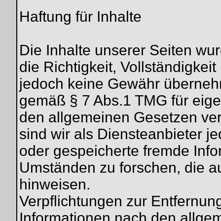
Haftung für Inhalte
Die Inhalte unserer Seiten wurd
die Richtigkeit, Vollständigkeit
jedoch keine Gewähr übernehm
gemäß § 7 Abs.1 TMG für eigen
den allgemeinen Gesetzen ver
sind wir als Diensteanbieter jed
oder gespeicherte fremde Inf
Umständen zu forschen, die auf
hinweisen.
Verpflichtungen zur Entfernun
Informationen nach den allge