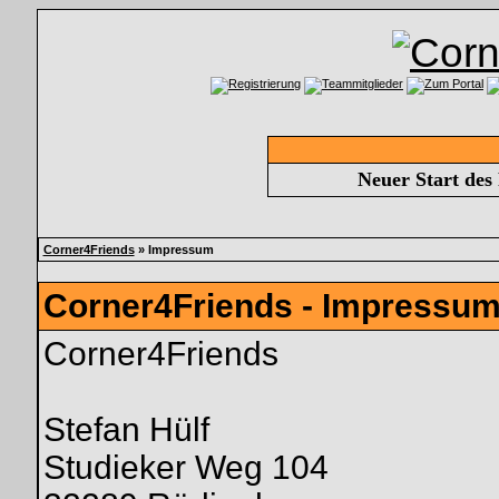
Neuer Start des
Corner4Friends
» Impressum
Corner4Friends - Impressu
Corner4Friends
Stefan Hülf
Studieker Weg 104