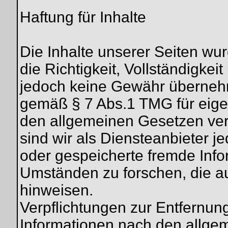
Haftung für Inhalte
Die Inhalte unserer Seiten wurd
die Richtigkeit, Vollständigkeit
jedoch keine Gewähr übernehm
gemäß § 7 Abs.1 TMG für eigen
den allgemeinen Gesetzen ver
sind wir als Diensteanbieter jed
oder gespeicherte fremde Inf
Umständen zu forschen, die auf
hinweisen.
Verpflichtungen zur Entfernun
Informationen nach den allge