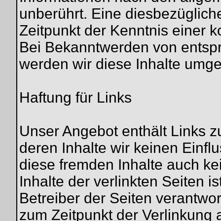
unberührt. Eine diesbezüglich
Zeitpunkt der Kenntnis einer 
Bei Bekanntwerden von entsp
werden wir diese Inhalte umg
Haftung für Links
Unser Angebot enthält Links zu
deren Inhalte wir keinen Einfl
diese fremden Inhalte auch k
Inhalte der verlinkten Seiten is
Betreiber der Seiten verantwor
zum Zeitpunkt der Verlinkung 