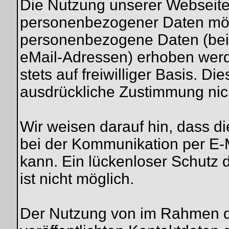
Die Nutzung unserer Webseite
personenbezogener Daten mögl
personenbezogene Daten (beis
eMail-Adressen) erhoben werde
stets auf freiwilliger Basis. D
ausdrückliche Zustimmung nich
Wir weisen darauf hin, dass di
bei der Kommunikation per E-M
kann. Ein lückenloser Schutz d
ist nicht möglich.
Der Nutzung von im Rahmen d