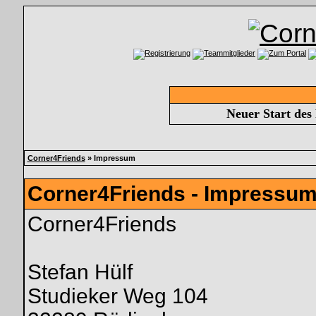
Neuer Start des
Corner4Friends
» Impressum
Corner4Friends - Impressu
Corner4Friends
Stefan Hülf
Studieker Weg 104