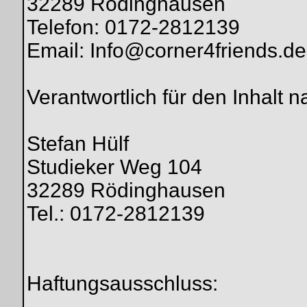
32289 Rödinghausen
Telefon: 0172-2812139
Email: Info@corner4friends.de
Verantwortlich für den Inhalt 
Stefan Hülf
Studieker Weg 104
32289 Rödinghausen
Tel.: 0172-2812139
Haftungsausschluss: