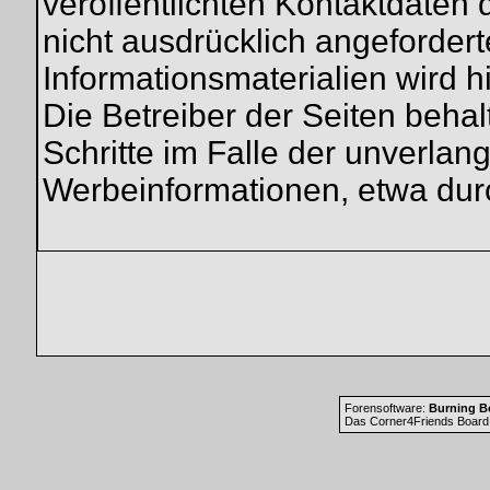
veröffentlichten Kontaktdaten
nicht ausdrücklich angeforder
Informationsmaterialien wird h
Die Betreiber der Seiten behal
Schritte im Falle der unverla
Werbeinformationen, etwa dur
Forensoftware:
Burning Bo
Das Corner4Friends Board