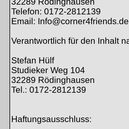
32289 Rödinghausen
Telefon: 0172-2812139
Email: Info@corner4friends.de
Verantwortlich für den Inhalt 
Stefan Hülf
Studieker Weg 104
32289 Rödinghausen
Tel.: 0172-2812139
Haftungsausschluss: