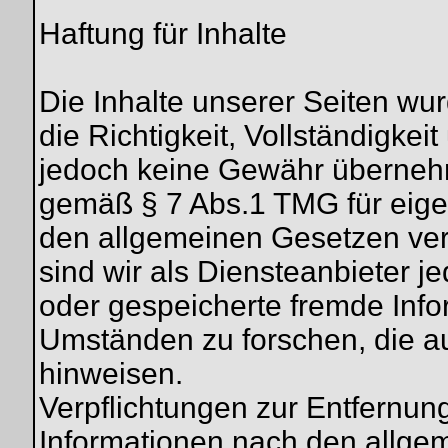
Haftung für Inhalte
Die Inhalte unserer Seiten wurd
die Richtigkeit, Vollständigkeit
jedoch keine Gewähr übernehm
gemäß § 7 Abs.1 TMG für eigen
den allgemeinen Gesetzen ver
sind wir als Diensteanbieter jed
oder gespeicherte fremde Inf
Umständen zu forschen, die auf
hinweisen.
Verpflichtungen zur Entfernun
Informationen nach den allge