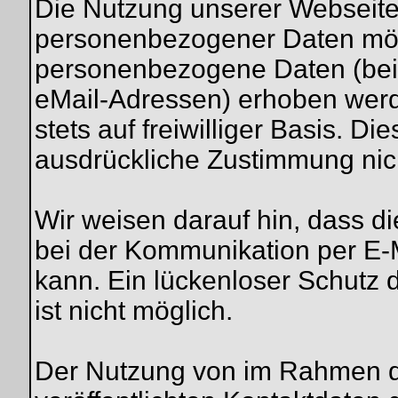
Die Nutzung unserer Webseite
personenbezogener Daten mögl
personenbezogene Daten (beis
eMail-Adressen) erhoben werde
stets auf freiwilliger Basis. D
ausdrückliche Zustimmung nich
Wir weisen darauf hin, dass di
bei der Kommunikation per E-M
kann. Ein lückenloser Schutz d
ist nicht möglich.
Der Nutzung von im Rahmen d