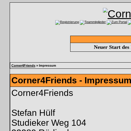
Neuer Start des
Corner4Friends
» Impressum
Corner4Friends - Impressu
Corner4Friends
Stefan Hülf
Studieker Weg 104