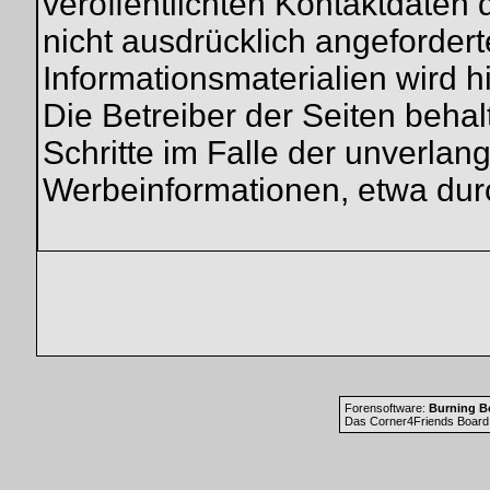
veröffentlichten Kontaktdaten
nicht ausdrücklich angeforder
Informationsmaterialien wird h
Die Betreiber der Seiten behal
Schritte im Falle der unverla
Werbeinformationen, etwa dur
Forensoftware:
Burning Bo
Das Corner4Friends Board