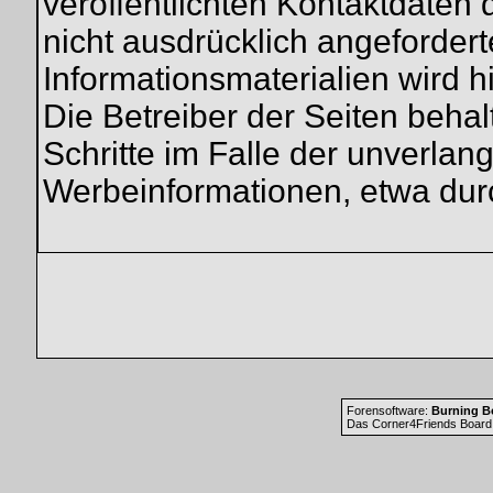
veröffentlichten Kontaktdaten
nicht ausdrücklich angeforder
Informationsmaterialien wird h
Die Betreiber der Seiten behal
Schritte im Falle der unverla
Werbeinformationen, etwa dur
Forensoftware:
Burning Bo
Das Corner4Friends Board