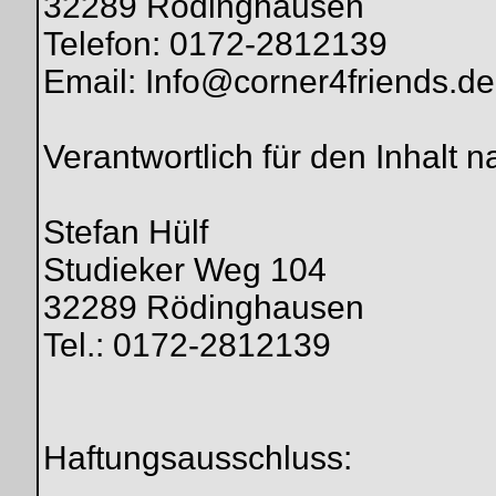
32289 Rödinghausen
Telefon: 0172-2812139
Email: Info@corner4friends.de
Verantwortlich für den Inhalt 
Stefan Hülf
Studieker Weg 104
32289 Rödinghausen
Tel.: 0172-2812139
Haftungsausschluss: