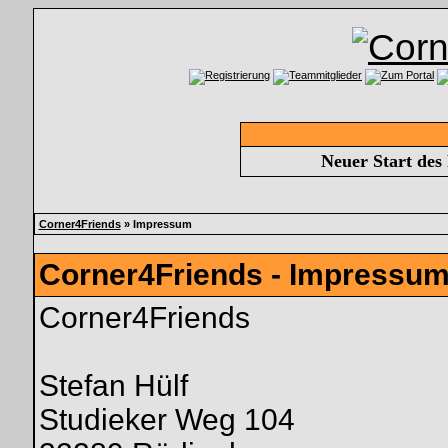
Neuer Start des
Corner4Friends
» Impressum
Corner4Friends - Impressu
Corner4Friends
Stefan Hülf
Studieker Weg 104