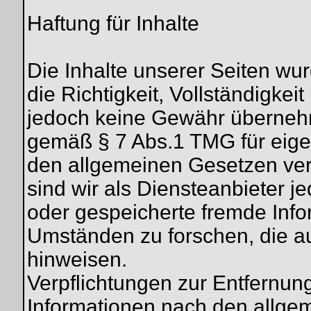
Haftung für Inhalte
Die Inhalte unserer Seiten wurd
die Richtigkeit, Vollständigkeit
jedoch keine Gewähr übernehm
gemäß § 7 Abs.1 TMG für eigen
den allgemeinen Gesetzen ver
sind wir als Diensteanbieter jed
oder gespeicherte fremde Inf
Umständen zu forschen, die auf
hinweisen.
Verpflichtungen zur Entfernun
Informationen nach den allge