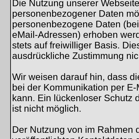
Die Nutzung unserer Webseite
personenbezogener Daten mögl
personenbezogene Daten (beis
eMail-Adressen) erhoben werde
stets auf freiwilliger Basis. D
ausdrückliche Zustimmung nich
Wir weisen darauf hin, dass di
bei der Kommunikation per E-M
kann. Ein lückenloser Schutz d
ist nicht möglich.
Der Nutzung von im Rahmen d