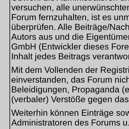
versuchen, alle unerwünschte
Forum fernzuhalten, ist es unm
überprüfen. Alle Beiträge/Nac
Autors aus und die Eigentüme
GmbH (Entwickler dieses Fore
Inhalt jedes Beitrags verantwo
Mit dem Vollenden der Registri
einverstanden, das Forum nich
Beleidigungen, Propaganda (ex
(verbaler) Verstöße gegen da
Weiterhin können Einträge so
Administratoren des Forums u