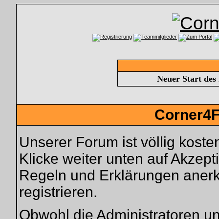
Neuer Start des
Corner4F
Unserer Forum ist völlig kosten
Klicke weiter unten auf Akzep
Regeln und Erklärungen anerk
registrieren.
Obwohl die Administratoren u