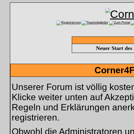
Neuer Start des
Corner4F
Unserer Forum ist völlig kosten
Klicke weiter unten auf Akzep
Regeln und Erklärungen anerk
registrieren.
Obwohl die Administratoren u