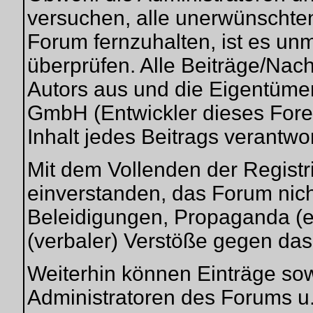
versuchen, alle unerwünschte
Forum fernzuhalten, ist es unm
überprüfen. Alle Beiträge/Nac
Autors aus und die Eigentüme
GmbH (Entwickler dieses Fore
Inhalt jedes Beitrags verantwo
Mit dem Vollenden der Registri
einverstanden, das Forum nich
Beleidigungen, Propaganda (ex
(verbaler) Verstöße gegen da
Weiterhin können Einträge so
Administratoren des Forums u