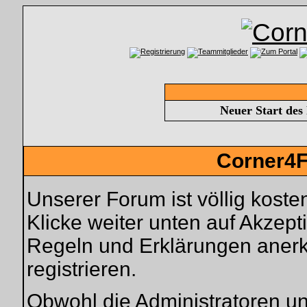
Neuer Start des
Corner4F
Unserer Forum ist völlig kosten
Klicke weiter unten auf Akzep
Regeln und Erklärungen anerk
registrieren.
Obwohl die Administratoren u