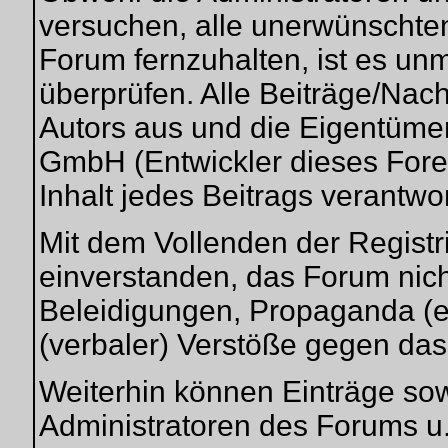
versuchen, alle unerwünschte
Forum fernzuhalten, ist es unm
überprüfen. Alle Beiträge/Nac
Autors aus und die Eigentüme
GmbH (Entwickler dieses Fore
Inhalt jedes Beitrags verantwo
Mit dem Vollenden der Registri
einverstanden, das Forum nich
Beleidigungen, Propaganda (ex
(verbaler) Verstöße gegen da
Weiterhin können Einträge so
Administratoren des Forums u